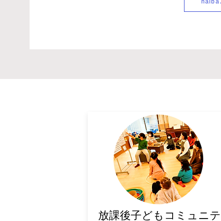
nalb
​放課後子どもコミュニテ