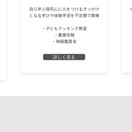
自ら学ぶ探究心に火をつけるきっかけ
となる学びや体験学習を不定期で開催
・子どもクッキング教室
」
・農業体験
・映画鑑賞会
詳しく見る