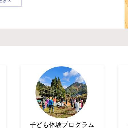
aとは
子ども体験プログラム